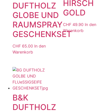
HIRSCH
DUFTHOLZ
GOLD
GLOBE UND
RAUMSPRAY
CHF
49.90
In den
Warenkorb
GESCHENKSET
CHF
65.00
In den
Warenkorb
B&K
DUFTHOLZ