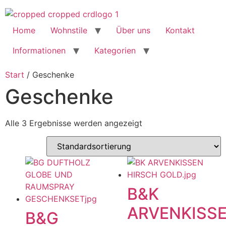
Home
Wohnstile
Über uns
Kontakt
Informationen
Kategorien
Start
/ Geschenke
Geschenke
Alle 3 Ergebnisse werden angezeigt
B&K
ARVENKISS
B&G