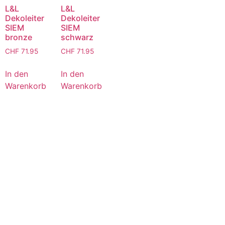
L&L
L&L
Dekoleiter
Dekoleiter
SIEM
SIEM
bronze
schwarz
CHF
71.95
CHF
71.95
In den
In den
Warenkorb
Warenkorb