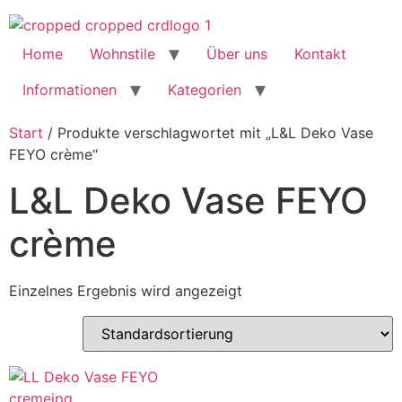
Home
Wohnstile
Über uns
Kontakt
Informationen
Kategorien
Start
/ Produkte verschlagwortet mit „L&L Deko Vase
FEYO crème“
L&L Deko Vase FEYO
crème
Einzelnes Ergebnis wird angezeigt