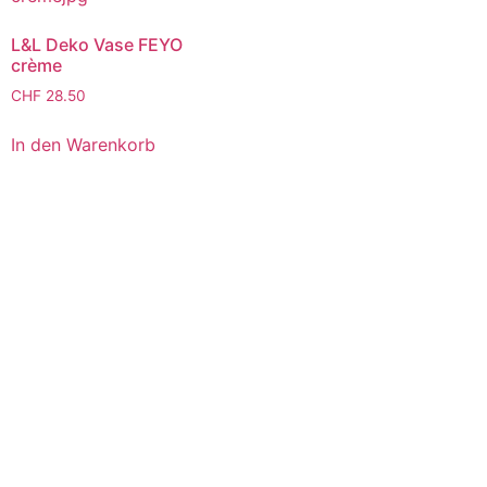
L&L Deko Vase FEYO
crème
CHF
28.50
In den Warenkorb