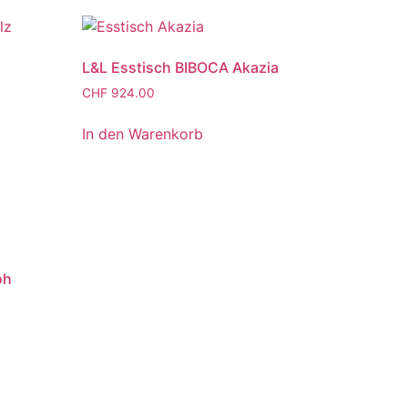
L&L Esstisch BIBOCA Akazia
CHF
924.00
In den Warenkorb
oh