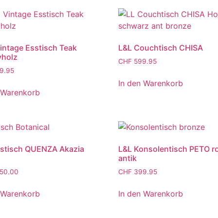
ntage Esstisch Teak
L&L Couchtisch CHISA
vholz
CHF
599.95
9.95
In den Warenkorb
 Warenkorb
sstisch QUENZA Akazia
L&L Konsolentisch PETO r
antik
50.00
CHF
399.95
 Warenkorb
In den Warenkorb