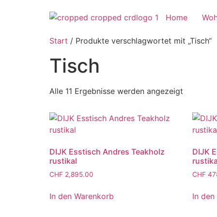
Home
Woh
Start
/ Produkte verschlagwortet mit „Tisch“
Tisch
Alle 11 Ergebnisse werden angezeigt
DIJK Esstisch Andres Teakholz
DIJK E
rustikal
rustika
CHF
2,895.00
CHF
47
In den Warenkorb
In den