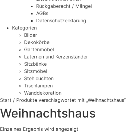
Rückgaberecht / Mängel
AGBs
Datenschutzerklärung
Kategorien
Bilder
Dekokörbe
Gartenmöbel
Laternen und Kerzenständer
Sitzbänke
Sitzmöbel
Stehleuchten
Tischlampen
Wanddekoration
Start
/ Produkte verschlagwortet mit „Weihnachtshaus“
Weihnachtshaus
Einzelnes Ergebnis wird angezeigt