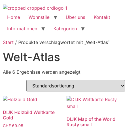
Home
Wohnstile
Über uns
Kontakt
Informationen
Kategorien
Start
/ Produkte verschlagwortet mit „Welt-Atlas“
Welt-Atlas
Alle 6 Ergebnisse werden angezeigt
DIJK Holzbild Weltkarte
Gold
DIJK Map of the World
Rusty small
CHF
69.95