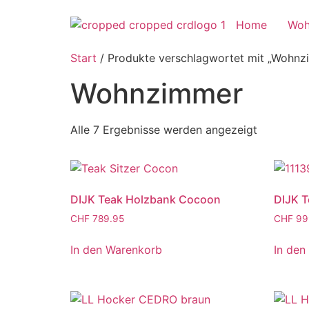
Home
Woh
Start
/ Produkte verschlagwortet mit „Wohnz
Wohnzimmer
Alle 7 Ergebnisse werden angezeigt
DIJK Teak Holzbank Cocoon
DIJK T
CHF
789.95
CHF
99
In den Warenkorb
In den