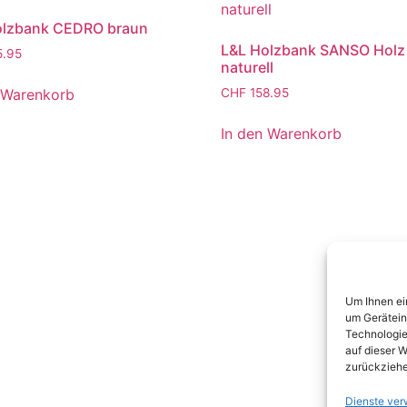
olzbank CEDRO braun
L&L Holzbank SANSO Holz
5.95
naturell
 Warenkorb
CHF
158.95
In den Warenkorb
Um Ihnen ei
um Gerätein
Technologie
auf dieser W
zurückziehe
Dienste ver