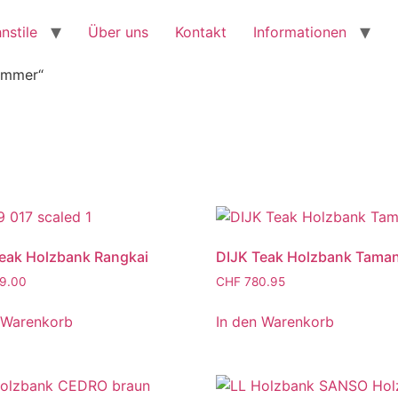
nstile
Über uns
Kontakt
Informationen
immer“
eak Holzbank Rangkai
DIJK Teak Holzbank Tama
9.00
CHF
780.95
 Warenkorb
In den Warenkorb