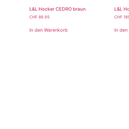
L&L Hocker CEDRO braun
L&L H
CHF
89.95
CHF
18
In den Warenkorb
In den