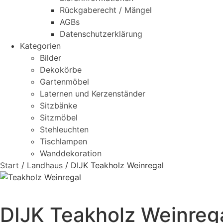
Rückgaberecht / Mängel
AGBs
Datenschutzerklärung
Kategorien
Bilder
Dekokörbe
Gartenmöbel
Laternen und Kerzenständer
Sitzbänke
Sitzmöbel
Stehleuchten
Tischlampen
Wanddekoration
Start
/
Landhaus
/ DIJK Teakholz Weinregal
DIJK Teakholz Weinreg