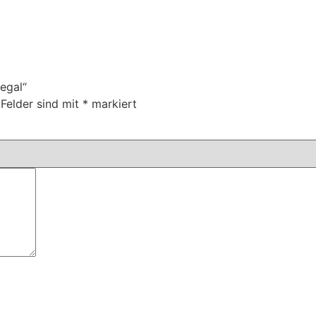
egal“
 Felder sind mit
*
markiert