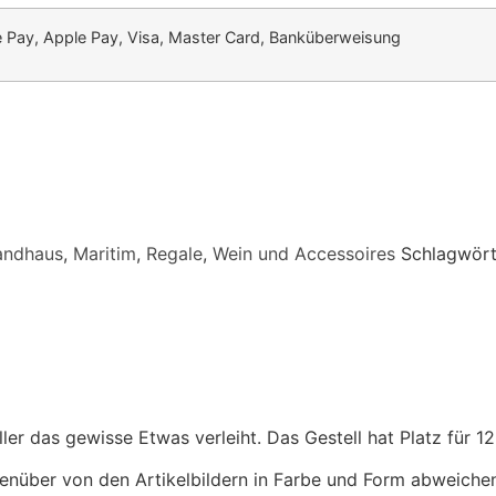
e Pay, Apple Pay, Visa, Master Card, Banküberweisung
andhaus
,
Maritim
,
Regale
,
Wein und Accessoires
Schlagwört
ler das gewisse Etwas verleiht. Das Gestell hat Platz für 
nüber von den Artikelbildern in Farbe und Form abweichen.