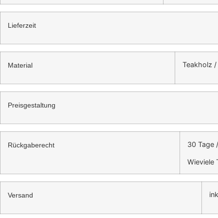
Lieferzeit
Teakholz /
Material
Preisgestaltung
30 Tage 
Rückgaberecht
Wieviele
in
Versand