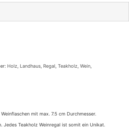
er:
Holz
,
Landhaus
,
Regal
,
Teakholz
,
Wein
,
12 Weinflaschen mit max. 7.5 cm Durchmesser.
 Jedes Teakholz Weinregal ist somit ein Unikat.