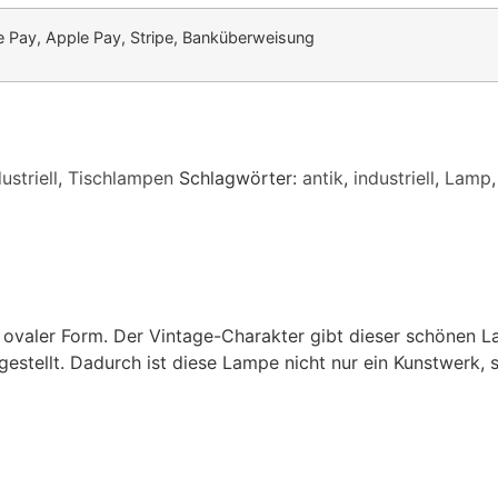
 Pay, Apple Pay, Stripe, Banküberweisung
ustriell
,
Tischlampen
Schlagwörter:
antik
,
industriell
,
Lamp
valer Form. Der Vintage-Charakter gibt dieser schönen La
estellt. Dadurch ist diese Lampe nicht nur ein Kunstwerk,