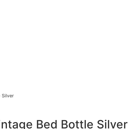
 Silver
ntage Bed Bottle Silver