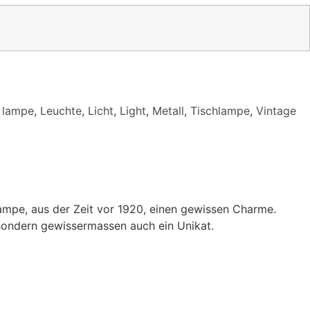
,
lampe
,
Leuchte
,
Licht
,
Light
,
Metall
,
Tischlampe
,
Vintage
mpe, aus der Zeit vor 1920, einen gewissen Charme.
 sondern gewissermassen auch ein Unikat.