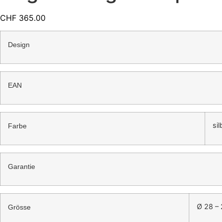
CHF
365.00
Design
EAN
sil
Farbe
Garantie
Ø 28 –
Grösse