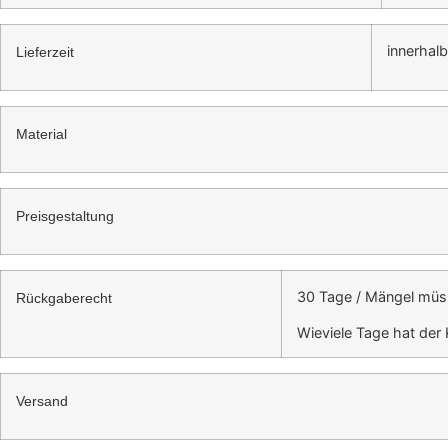
innerhal
Lieferzeit
Material
Preisgestaltung
30 Tage / Mängel müs
Rückgaberecht
Wieviele Tage hat de
Versand