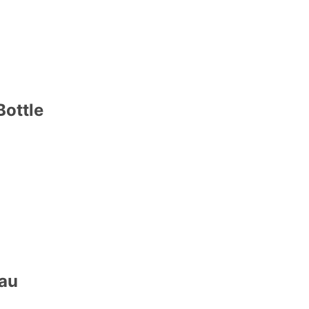
Bottle
au