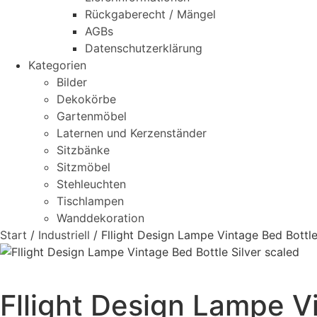
Rückgaberecht / Mängel
AGBs
Datenschutzerklärung
Kategorien
Bilder
Dekokörbe
Gartenmöbel
Laternen und Kerzenständer
Sitzbänke
Sitzmöbel
Stehleuchten
Tischlampen
Wanddekoration
Start
/
Industriell
/ Fllight Design Lampe Vintage Bed Bottle
Fllight Design Lampe Vi