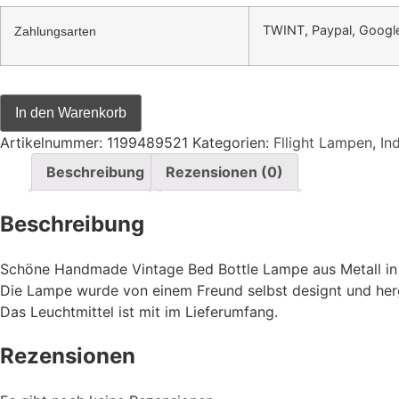
TWINT, Paypal, Google
Zahlungsarten
In den Warenkorb
Artikelnummer:
1199489521
Kategorien:
Fllight Lampen
,
Ind
Beschreibung
Rezensionen (0)
Beschreibung
Schöne Handmade Vintage Bed Bottle Lampe aus Metall in o
Die Lampe wurde von einem Freund selbst designt und herg
Das Leuchtmittel ist mit im Lieferumfang.
Rezensionen