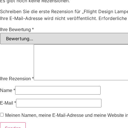
Es gibt noch keine Rezensionen.
Schreiben Sie die erste Rezension für „Fllight Design Lampe
Ihre E-Mail-Adresse wird nicht veröffentlicht.
Erforderliche
Ihre Bewertung
*
Ihre Rezension
*
Name
*
E-Mail
*
Meinen Namen, meine E-Mail-Adresse und meine Website in