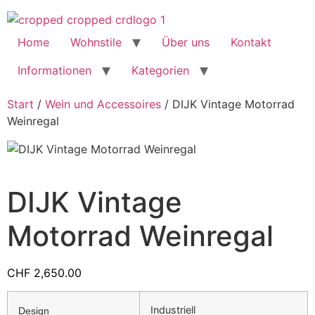
Home
Wohnstile
Über uns
Kontakt
Informationen
Kategorien
Start
/
Wein und Accessoires
/ DIJK Vintage Motorrad
Weinregal
DIJK Vintage
Motorrad Weinregal
CHF
2,650.00
Industriell
Design