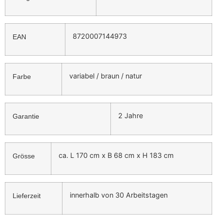
8720007144973
EAN
variabel / braun / natur
Farbe
2 Jahre
Garantie
ca. L 170 cm x B 68 cm x H 183 cm
Grösse
innerhalb von 30 Arbeitstagen
Lieferzeit